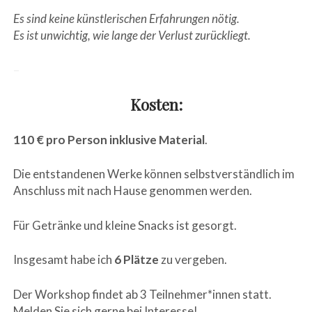
Es sind keine künstlerischen Erfahrungen nötig.
Es ist unwichtig, wie lange der Verlust zurückliegt.
–
Kosten:
110 € pro Person inklusive Material
.
Die entstandenen Werke können selbstverständlich im
Anschluss mit nach Hause genommen werden.
Für Getränke und kleine Snacks ist gesorgt.
Insgesamt habe ich
6 Plätze
zu vergeben.
Der Workshop findet ab 3 Teilnehmer*innen statt.
Melden Sie sich gerne bei Interesse!