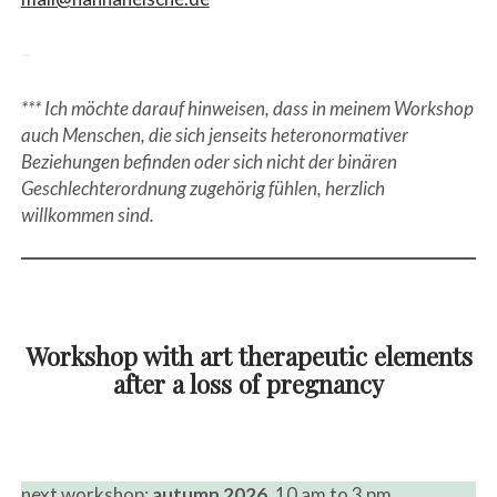
–
*** Ich möchte darauf hinweisen, dass in meinem Workshop
auch Menschen, die sich jenseits heteronormativer
Beziehungen befinden oder sich nicht der binären
Geschlechterordnung zugehörig fühlen, herzlich
willkommen sind.
ozuo
Workshop with art therapeutic elements
after a loss of pregnancy
j
next workshop:
autumn 2026
, 10 am to 3 pm.