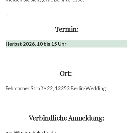
–
Termin:
Herbst 2026, 10 bis 15 Uhr
–
Ort:
Fehmarner Straße 22, 13353 Berlin-Wedding
Süds
Verbindliche Anmeldung:
mail@hannahelsche.de