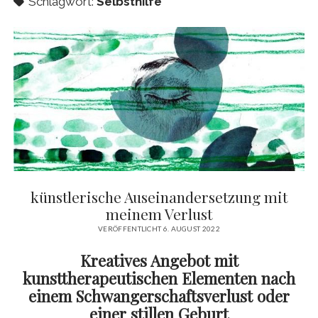
Schlagwort:
Selbsthilfe
künstlerische Auseinandersetzung mit
meinem Verlust
VERÖFFENTLICHT 6. AUGUST 2022
Kreatives Angebot mit
kunsttherapeutischen Elementen nach
einem Schwangerschaftsverlust oder
einer stillen Geburt