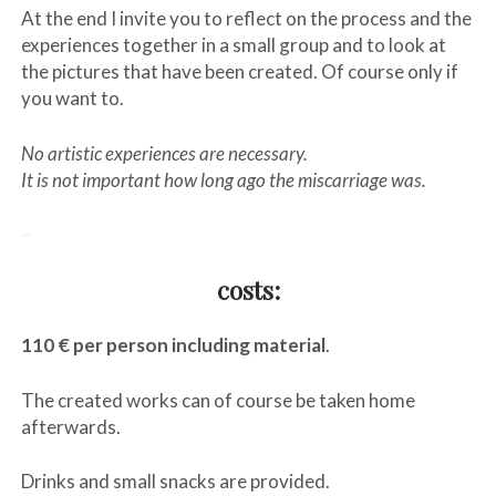
At the end I invite you to reflect on the process and the
experiences together in a small group and to look at
the pictures that have been created. Of course only if
you want to.
No artistic experiences are necessary.
It is not important how long ago the miscarriage was.
–
costs:
110 € per person including material
.
The created works can of course be taken home
afterwards.
Drinks and small snacks are provided.