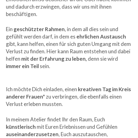
und dadurch erzwingen, dass wir uns mit ihnen
beschäftigen.
Ein
geschützter Rahmen
, in dem all dies sein und
gefühlt werden darf, in dem es
ehrlichen Austausch
gibt, kann helfen, einen für sich guten Umgang mit dem
Verlust zu finden. Hier kann Raum entstehen und dabei
helfen
mit der Erfahrung zu leben,
denn sie wird
immer ein Teil
sein.
Ich möchte Dich einladen, einen
kreativen Tag
im Kreis
anderer Frauen*
zu verbringen, die ebenfalls einen
Verlust erleben mussten.
In meinem Atelier findet Ihr den Raum, Euch
künstlerisch
mit Euren Erlebnissen und Gefühlen
auseinanderzusetzen
, Euch auszutauschen,