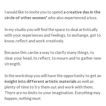
I would like to invite you to spend
a creative day in the
circle of other women*
who also experienced a loss.
In my studio you will find the space to deal artistically
with your experiences and feelings, to exchange, get to
know, reflect and work creatively.
Because this can be a way to clarify many things, to
clear your head, to reflect, to mourn and to gather new
strength.
In the workshop you will have the opportunity to get an
insight into different artistic materials
as well as
plenty of time to try them out and work with them.
There are no limits to your imagination.
Everything may
happen, nothing must.