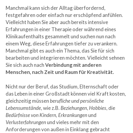
Manchmal kann sich der Alltag überfordernd,
festgefahren oder einfach nur erschöpfend anfühlen.
Vielleicht haben Sie aber auch bereits intensive
Erfahrungen in einer Therapie oder während eines
Klinikaufenthalts gesammelt und suchen nun nach
einem Weg, diese Erfahrungen tiefer zu verankern.
Manchmal gibt es auch ein Thema, das Sie für sich
bearbeiten und integrieren möchten. Vielleicht sehnen
Sie sich auch nach
Verbindung mit anderen
Menschen, nach Zeit und Raum für Kreativität.
Nicht nur der Beruf, das Studium, Elternschaft oder
das Leben in einer Großstadt können viel Kraft kosten,
gleichzeitig müssen
berufliche und persönliche
Lebensumstände
, wie z.B.
Beziehungen
,
Hobbies
, die
Bedürfnisse von Kindern, Erkrankungen
und
Verlusterfahrungen
und vieles mehr mit den
Anforderungen von außen in Einklang gebracht