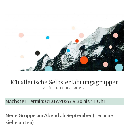
Künstlerische Selbsterfahrungsgruppen
VERÖFFENTLICHT 2. JULI 2020
Nächster Termin: 01.07.2026, 9:30 bis 11 Uhr
Neue Gruppe am Abend ab September (Termine
siehe unten)