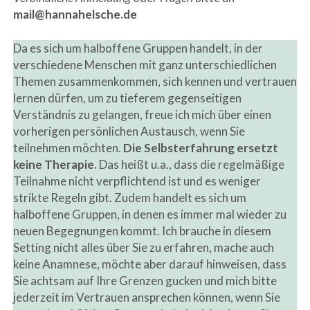
mail@hannahelsche.de
Da es sich um halboffene Gruppen handelt, in der
verschiedene Menschen mit ganz unterschiedlichen
Themen zusammenkommen, sich kennen und vertrauen
lernen dürfen, um zu tieferem gegenseitigen
Verständnis zu gelangen, freue ich mich über einen
vorherigen persönlichen Austausch, wenn Sie
teilnehmen möchten.
Die Selbsterfahrung ersetzt
keine Therapie.
Das heißt u.a., dass die regelmäßige
Teilnahme nicht verpflichtend ist und es weniger
strikte Regeln gibt. Zudem handelt es sich um
halboffene Gruppen, in denen es immer mal wieder zu
neuen Begegnungen kommt. Ich brauche in diesem
Setting nicht alles über Sie zu erfahren, mache auch
keine Anamnese, möchte aber darauf hinweisen, dass
Sie achtsam auf Ihre Grenzen gucken und mich bitte
jederzeit im Vertrauen ansprechen können, wenn Sie