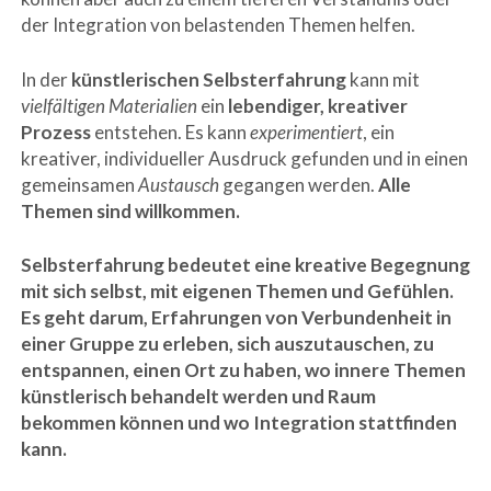
der Integration von belastenden Themen helfen.
In der
künstlerischen Selbsterfahrung
kann mit
vielfältigen Materialien
ein
lebendiger, kreativer
Prozess
entstehen. Es kann
experimentiert
, ein
kreativer, individueller Ausdruck gefunden und in einen
gemeinsamen
Austausch
gegangen werden.
Alle
Themen sind willkommen.
Selbsterfahrung bedeutet eine kreative Begegnung
mit sich selbst, mit eigenen Themen und Gefühlen.
Es geht darum, Erfahrungen von Verbundenheit in
einer Gruppe zu erleben, sich auszutauschen, zu
entspannen, einen Ort zu haben, wo innere Themen
künstlerisch behandelt werden und Raum
bekommen können und wo Integration stattfinden
kann.