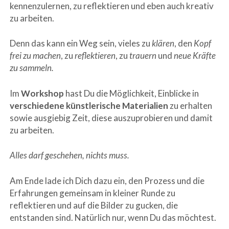
kennenzulernen, zu reflektieren und eben auch kreativ
zu arbeiten.
Denn das kann ein Weg sein, vieles zu
klären
, den
Kopf
frei zu machen
, zu
reflektieren
, zu
trauern
und
neue Kräfte
zu sammeln.
Im
Workshop
hast Du die Möglichkeit, Einblicke in
verschiedene künstlerische Materialien
zu erhalten
sowie ausgiebig Zeit, diese auszuprobieren und damit
zu arbeiten.
Alles darf geschehen, nichts muss.
Am Ende lade ich Dich dazu ein, den Prozess und die
Erfahrungen gemeinsam in kleiner Runde zu
reflektieren und auf die Bilder zu gucken, die
entstanden sind. Natürlich nur, wenn Du das möchtest.