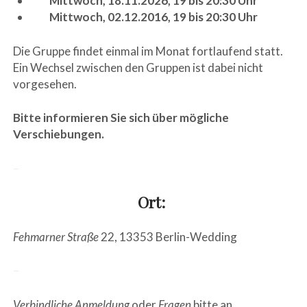
Mittwoch, 18.11.2026, 19 bis 20:30 Uhr
Mittwoch, 02.12.2016, 19 bis 20:30 Uhr
Die Gruppe findet einmal im Monat fortlaufend statt.
Ein Wechsel zwischen den Gruppen ist dabei nicht
vorgesehen.
Bitte informieren Sie sich über mögliche
Verschiebungen.
–
Ort:
Fehmarner Straße
22, 13353 Berlin-Wedding
–
Verbindliche Anmeldung
oder
Fragen
bitte an