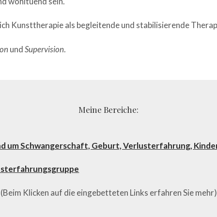
und wohltuend sein.
 sich Kunsttherapie als begleitende und stabilisierende Therap
ion
und
Supervision
.
Meine Bereiche:
nd um Schwangerschaft, Geburt, Verlusterfahrung, Kind
lbsterfahrungsgruppe
(Beim Klicken auf die eingebetteten Links erfahren Sie mehr)