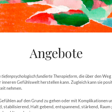
Angebote
e
tiefenpsychologisch fundierte Therapieform
, die über den Weg
inneren Gefühlswelt herstellen kann. Zugleich kann sie posit
keit nehmen.
, Gefühlen auf den Grund zu gehen oder mit Komplikationen 
, stabilisierend, Halt gebend, entspannend, stärkend, Raum