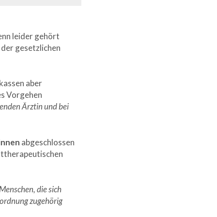
nn leider gehört
 der gesetzlichen
nkassen aber
ses Vorgehen
uenden Ärztin
und bei
innen
abgeschlossen
sttherapeutischen
Menschen, die sich
rordnung zugehörig