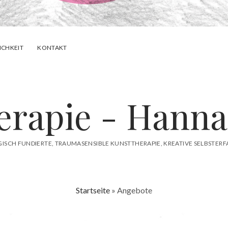
ICHKEIT
KONTAKT
erapie - Hanna
GISCH FUNDIERTE, TRAUMASENSIBLE KUNSTTHERAPIE, KREATIVE SELBSTE
Startseite
»
Angebote