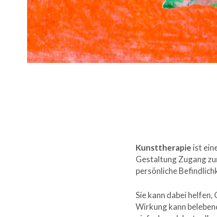
Kunsttherapie
ist ein
Gestaltung Zugang zur 
persönliche Befindlich
Sie kann dabei helfen
Wirkung kann belebend