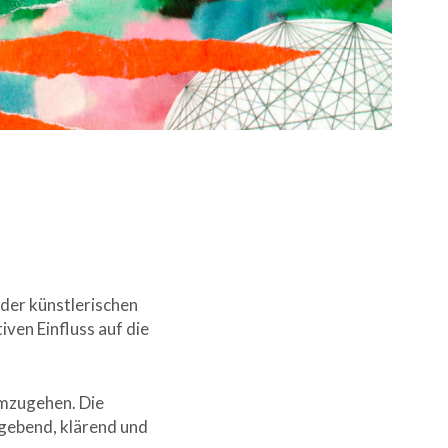
 der künstlerischen
iven Einfluss auf die
umzugehen. Die
 gebend, klärend und