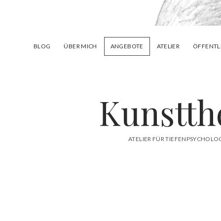
BLOG
ÜBER MICH
ANGEBOTE
ATELIER
ÖFFENTL
Kunstth
ATELIER FÜR TIEFENPSYCHOLO