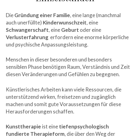
Die
Gründung einer Familie
, eine lange (manchmal
auch unerfüllte)
Kinderwunschzeit
, eine
Schwangerschaft
, eine
Geburt
oder eine
Verlusterfahrung
erfordern eine enorme körperliche
und psychische Anpassungsleistung.
Menschen in dieser besonderen und besonders
sensiblen Phase benötigen Raum, Verständnis und Zeit
diesen Veränderungen und Gefühlen zu begegnen.
Künstlerisches Arbeiten kann viele Ressourcen, die
unterstützend wirken, freisetzen und zugänglich
machen und somit gute Voraussetzungen für diese
Herausforderungen schaffen.
Kunsttherapie
ist eine
tiefenpsychologisch
fundierte Therapieform
, die über den Weg der