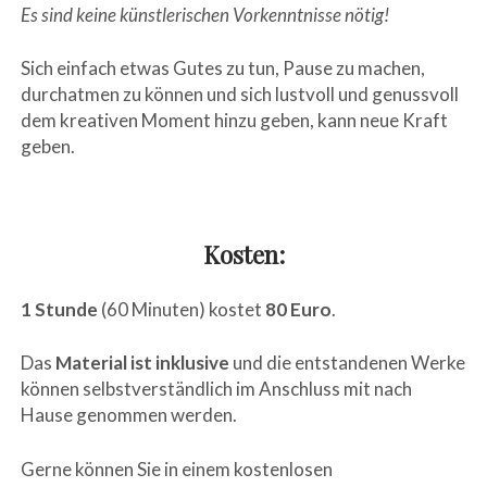
Es sind keine künstlerischen Vorkenntnisse nötig!
Sich einfach etwas Gutes zu tun, Pause zu machen,
durchatmen zu können und sich lustvoll und genussvoll
dem kreativen Moment hinzu geben, kann neue Kraft
geben.
sfs
Kosten:
1 Stunde
(60 Minuten) kostet
80 Euro
.
Das
Material ist inklusive
und die entstandenen Werke
können selbstverständlich im Anschluss mit nach
Hause genommen werden.
Gerne können Sie in einem kostenlosen