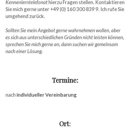
Kennenlerntelefonat
hierzu Fragen stellen. Kontaktieren
Sie mich gerne unter +49 (0) 160 300 839 9. Ich rufe Sie
umgehend zurück.
Sollten Sie mein Angebot gerne wahrnehmen wollen, aber
es sich aus unterschiedlichen Gründen nicht leisten können,
sprechen Sie mich gerne an, dann suchen wir gemeinsam
nach einer Lösung.
sd
Termine:
nach
individueller Vereinbarung
wf
Ort
: