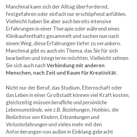
Manchmal kann sich der Alltag überfordernd,
festgefahren oder einfach nur erschöpfend anfühlen.
Vielleicht haben Sie aber auch bereits intensive
Erfahrungen in einer Therapie oder während eines
Klinikaufenthalts gesammelt und suchen nun nach
einem Weg, diese Erfahrungen tiefer zu verankern.
Manchmal gibt es auch ein Thema, das Sie für sich
bearbeiten und integrieren möchten. Vielleicht sehnen
Sie sich auch nach
Verbindung mit anderen
Menschen, nach Zeit und Raum für Kreativität.
Nicht nur der Beruf, das Studium, Elternschaft oder
das Leben in einer Großstadt können viel Kraft kosten,
gleichzeitig müssen
berufliche und persönliche
Lebensumstände
, wie z.B.
Beziehungen
,
Hobbies
, die
Bedürfnisse von Kindern, Erkrankungen
und
Verlusterfahrungen
und vieles mehr mit den
Anforderungen von außen in Einklang gebracht