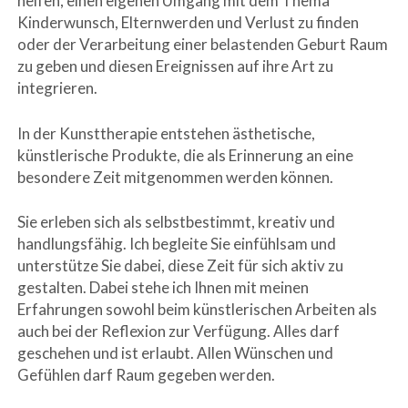
helfen, einen eigenen Umgang mit dem Thema
Kinderwunsch, Elternwerden und Verlust zu finden
oder der Verarbeitung einer belastenden Geburt Raum
zu geben und diesen Ereignissen auf ihre Art zu
integrieren.
In der Kunsttherapie entstehen ästhetische,
künstlerische Produkte, die als Erinnerung an eine
besondere Zeit mitgenommen werden können.
Sie erleben sich als selbstbestimmt, kreativ und
handlungsfähig. Ich begleite Sie einfühlsam und
unterstütze Sie dabei, diese Zeit für sich aktiv zu
gestalten. Dabei stehe ich Ihnen mit meinen
Erfahrungen sowohl beim künstlerischen Arbeiten als
auch bei der Reflexion zur Verfügung. Alles darf
geschehen und ist erlaubt. Allen Wünschen und
Gefühlen darf Raum gegeben werden.