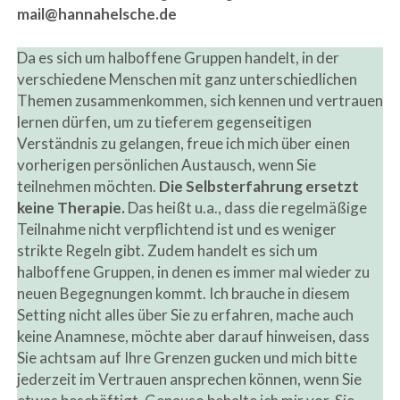
mail@hannahelsche.de
Da es sich um halboffene Gruppen handelt, in der
verschiedene Menschen mit ganz unterschiedlichen
Themen zusammenkommen, sich kennen und vertrauen
lernen dürfen, um zu tieferem gegenseitigen
Verständnis zu gelangen, freue ich mich über einen
vorherigen persönlichen Austausch, wenn Sie
teilnehmen möchten.
Die Selbsterfahrung ersetzt
keine Therapie.
Das heißt u.a., dass die regelmäßige
Teilnahme nicht verpflichtend ist und es weniger
strikte Regeln gibt. Zudem handelt es sich um
halboffene Gruppen, in denen es immer mal wieder zu
neuen Begegnungen kommt. Ich brauche in diesem
Setting nicht alles über Sie zu erfahren, mache auch
keine Anamnese, möchte aber darauf hinweisen, dass
Sie achtsam auf Ihre Grenzen gucken und mich bitte
jederzeit im Vertrauen ansprechen können, wenn Sie