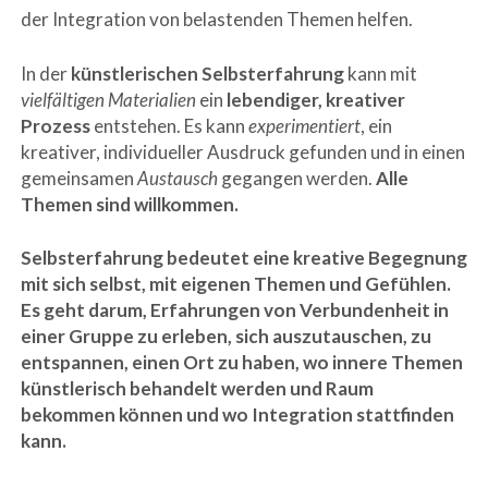
der Integration von belastenden Themen helfen.
In der
künstlerischen Selbsterfahrung
kann mit
vielfältigen Materialien
ein
lebendiger, kreativer
Prozess
entstehen. Es kann
experimentiert
, ein
kreativer, individueller Ausdruck gefunden und in einen
gemeinsamen
Austausch
gegangen werden.
Alle
Themen sind willkommen.
Selbsterfahrung bedeutet eine kreative Begegnung
mit sich selbst, mit eigenen Themen und Gefühlen.
Es geht darum, Erfahrungen von Verbundenheit in
einer Gruppe zu erleben, sich auszutauschen, zu
entspannen, einen Ort zu haben, wo innere Themen
künstlerisch behandelt werden und Raum
bekommen können und wo Integration stattfinden
kann.