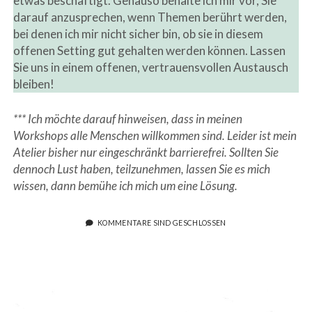
etwas beschäftigt. Genauso behalte ich mir vor, Sie
darauf anzusprechen, wenn Themen berührt werden,
bei denen ich mir nicht sicher bin, ob sie in diesem
offenen Setting gut gehalten werden können. Lassen
Sie uns in einem offenen, vertrauensvollen Austausch
bleiben!
*** Ich möchte darauf hinweisen, dass in meinen
Workshops alle Menschen willkommen sind. Leider ist mein
Atelier bisher nur eingeschränkt barrierefrei. Sollten Sie
dennoch Lust haben, teilzunehmen, lassen Sie es mich
wissen, dann bemühe ich mich um eine Lösung.
KOMMENTARE SIND GESCHLOSSEN