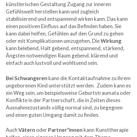
künstlerischen Gestaltung Zugang zur inneren
Gefühlswelt herstellen kann und zugleich
stabilisierend und entspannend wirken kann. Das kann
einen positiven Einfluss auf das Befinden haben. Sie
kann dabei helfen, Gefühlen auf den Grund zu gehen
oder mit Komplikationen umzugehen. Die
Wirkung
kann belebend, Halt gebend, entspannend, stärkend,
Ängsten notwendigen Raum gebend, klärend und
einfach auch lustvoll und wohltuend sein.
Bei Schwangeren
kann die Kontaktaufnahme zu ihrem
ungeborenen Kind unterstützt werden. Zudem kann es
ein Weg sein, um beispielsweise Geburtstraumata oder
Konflikte in der Partnerschaft, die in Zeiten dieses
Ausnahmezustands völlig normal sind, zu begegnen
und einen guten Umgang damit zu finden.
Auch
Vätern
oder
Partner*innen
kann Kunsttherapie