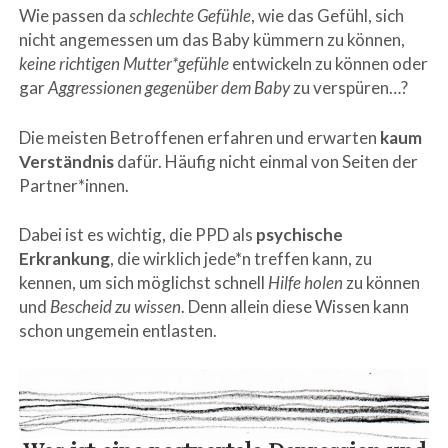
Wie passen da
schlechte Gefühle
, wie das Gefühl, sich
nicht angemessen um das Baby kümmern zu können,
keine richtigen Mutter*gefühle
entwickeln zu können oder
gar
Aggressionen gegenüber dem Baby
zu verspüren…?
Die meisten Betroffenen erfahren und erwarten
kaum
Verständnis
dafür. Häufig nicht einmal von Seiten der
Partner*innen.
Dabei ist es wichtig, die PPD als
psychische
Erkrankung
, die wirklich jede*n treffen kann, zu
kennen, um sich möglichst schnell
Hilfe holen
zu können
und
Bescheid zu wissen
. Denn allein diese Wissen kann
schon ungemein entlasten.