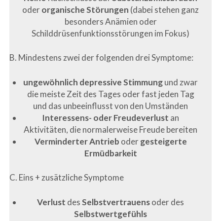
oder
organische Störungen
(dabei stehen ganz
besonders Anämien oder
Schilddrüsenfunktionsstörungen im Fokus)
B. Mindestens zwei der folgenden drei Symptome:
ungewöhnlich
depressive Stimmung
und zwar
die meiste Zeit des Tages oder fast jeden Tag
und das unbeeinflusst von den Umständen
Interessens- oder Freudeverlust
an
Aktivitäten, die normalerweise Freude bereiten
Verminderter Antrieb
oder
gesteigerte
Ermüdbarkeit
C. Eins + zusätzliche Symptome
Verlust
des
Selbstvertrauens
oder des
Selbstwertgefühls