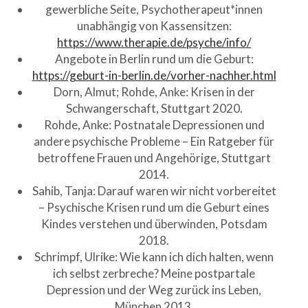
gewerbliche Seite, Psychotherapeut*innen
unabhängig von Kassensitzen:
https://www.therapie.de/psyche/info/
Angebote in Berlin rund um die Geburt:
https://geburt-in-berlin.de/vorher-nachher.html
Dorn, Almut; Rohde, Anke: Krisen in der
Schwangerschaft, Stuttgart 2020.
Rohde, Anke: Postnatale Depressionen und
andere psychische Probleme – Ein Ratgeber für
betroffene Frauen und Angehörige, Stuttgart
2014.
Sahib, Tanja: Darauf waren wir nicht vorbereitet
– Psychische Krisen rund um die Geburt eines
Kindes verstehen und überwinden, Potsdam
2018.
Schrimpf, Ulrike: Wie kann ich dich halten, wenn
ich selbst zerbreche? Meine postpartale
Depression und der Weg zurück ins Leben,
München 2013.