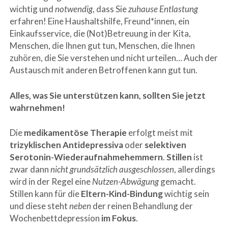
wichtig und
notwendig
, dass Sie
zuhause Entlastung
erfahren! Eine Haushaltshilfe, Freund*innen, ein
Einkaufsservice, die (Not)Betreuung in der Kita,
Menschen, die Ihnen gut tun, Menschen, die Ihnen
zuhören, die Sie verstehen und nicht urteilen… Auch der
Austausch mit anderen Betroffenen kann gut tun.
Alles, was Sie unterstützen kann, sollten Sie jetzt
wahrnehmen!
Die
medikamentöse Therapie
erfolgt meist mit
trizyklischen Antidepressiva
oder
selektiven
Serotonin-Wiederaufnahmehemmern
.
Stillen
ist
zwar dann
nicht grundsätzlich ausgeschlossen
, allerdings
wird in der Regel eine
Nutzen-Abwägung
gemacht.
Stillen kann für die
Eltern-Kind-Bindung
wichtig sein
und diese steht
neben
der reinen Behandlung der
Wochenbettdepression
im Fokus
.