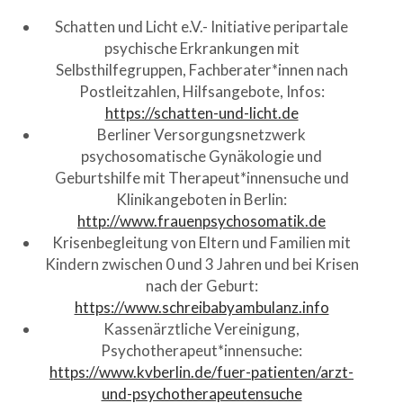
Schatten und Licht e.V.- Initiative peripartale
psychische Erkrankungen mit
Selbsthilfegruppen, Fachberater*innen nach
Postleitzahlen, Hilfsangebote, Infos:
https://schatten-und-licht.de
Berliner Versorgungsnetzwerk
psychosomatische Gynäkologie und
Geburtshilfe mit Therapeut*innensuche und
Klinikangeboten in Berlin:
http://www.frauenpsychosomatik.de
Krisenbegleitung von Eltern und Familien mit
Kindern zwischen 0 und 3 Jahren und bei Krisen
nach der Geburt:
https://www.schreibabyambulanz.info
Kassenärztliche Vereinigung,
Psychotherapeut*innensuche:
https://www.kvberlin.de/fuer-patienten/arzt-
und-psychotherapeutensuche