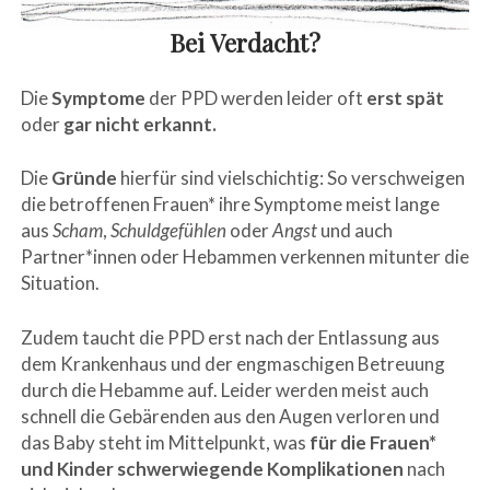
Bei Verdacht?
Die
Symptome
der PPD werden leider oft
erst spät
oder
gar nicht erkannt.
Die
Gründe
hierfür sind vielschichtig: So verschweigen
die betroffenen Frauen* ihre Symptome meist lange
aus
Scham
,
Schuldgefühlen
oder
Angst
und auch
Partner*innen oder Hebammen verkennen mitunter die
Situation.
Zudem taucht die PPD erst nach der Entlassung aus
dem Krankenhaus und der engmaschigen Betreuung
durch die Hebamme auf. Leider werden meist auch
schnell die Gebärenden aus den Augen verloren und
das Baby steht im Mittelpunkt, was
für die Frauen*
und Kinder schwerwiegende Komplikationen
nach