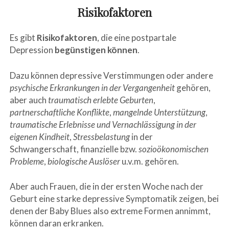
Risikofaktoren
Es gibt
Risikofaktoren
, die eine postpartale
Depression
begünstigen
können
.
Dazu können depressive Verstimmungen oder andere
psychische Erkrankungen in der Vergangenheit
gehören,
aber auch
traumatisch erlebte Geburten
,
partnerschaftliche Konflikte
,
mangelnde Unterstützung
,
traumatische Erlebnisse und Vernachlässigung in der
eigenen Kindheit
,
Stressbelastung
in der
Schwangerschaft, finanzielle bzw.
sozioökonomischen
Probleme
,
biologische Auslöser
u.v.m. gehören.
Aber auch Frauen, die in der ersten Woche nach der
Geburt eine starke depressive Symptomatik zeigen, bei
denen der Baby Blues also extreme Formen annimmt,
können daran erkranken.