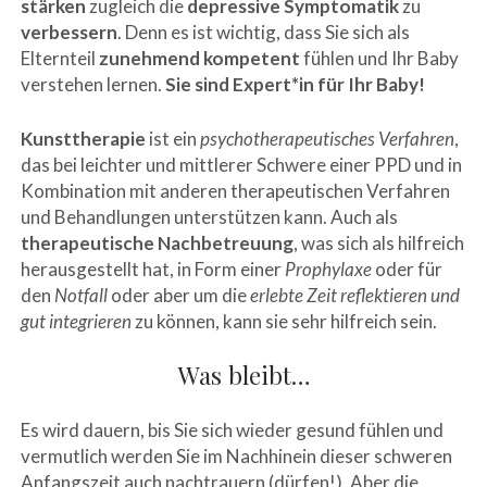
stärken
zugleich die
depressive Symptomatik
zu
verbessern
. Denn es ist wichtig, dass Sie sich als
Elternteil
zunehmend kompetent
fühlen und Ihr Baby
verstehen lernen.
Sie sind Expert*in für Ihr Baby!
Kunsttherapie
ist ein
psychotherapeutisches Verfahren
,
das bei leichter und mittlerer Schwere einer PPD und in
Kombination mit anderen therapeutischen Verfahren
und Behandlungen unterstützen kann. Auch als
therapeutische Nachbetreuung
, was sich als hilfreich
herausgestellt hat, in Form einer
Prophylaxe
oder für
den
Notfall
oder aber um die
erlebte Zeit reflektieren und
gut integrieren
zu können, kann sie sehr hilfreich sein.
Was bleibt…
Es wird dauern, bis Sie sich wieder gesund fühlen und
vermutlich werden Sie im Nachhinein dieser schweren
Anfangszeit auch nachtrauern (dürfen!). Aber die