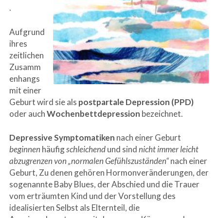
.
Aufgrund
ihres
zeitlichen
Zusamm
enhangs
mit einer
Geburt wird sie als
postpartale Depression (PPD)
oder auch
Wochenbettdepression
bezeichnet.
Depressive Symptomatiken
nach einer Geburt
beginnen
häufig
schleichend
und sind
nicht immer leicht
abzugrenzen von „normalen Gefühlszuständen“
nach einer
Geburt, Zu denen gehören Hormonveränderungen, der
sogenannte Baby Blues, der Abschied und die Trauer
vom erträumten Kind und der Vorstellung des
idealisierten Selbst als Elternteil, die