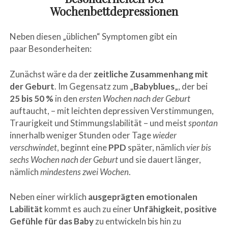
Wochenbettdepressionen
Neben diesen „üblichen“ Symptomen gibt ein
paar Besonderheiten:
Zunächst wäre da der
zeitliche Zusammenhang
mit
der Geburt
. Im Gegensatz zum „
Babyblues
„, der bei
25 bis 50 %
in den
ersten Wochen nach der Geburt
auftaucht, – mit leichten depressiven Verstimmungen,
Traurigkeit und Stimmungslabilität – und meist
spontan
innerhalb weniger Stunden oder Tage
wieder
verschwindet
, beginnt eine
PPD
später, nämlich
vier bis
sechs Wochen nach der Geburt
und sie dauert länger,
nämlich
mindestens zwei Wochen
.
Neben einer wirklich
ausgeprägten emotionalen
Labilität
kommt es auch zu einer
Unfähigkeit, positive
Gefühle für das Baby
zu entwickeln bis hin zu