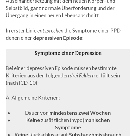
Auseinandersetzung mit dem neuen Körper- und
Selbstbild, ganz normale Überforderung und der
Übergang in einen neuen Lebensabschnitt.
In erster Linie
entsprechen
die Symptome einer PPD
denen einer
depressiven Episode
:
Symptome einer Depression
Bei einer depressiven Episode müssen bestimmte
Kriterien aus den folgenden
drei Feldern
erfüllt sein
(nach ICD-10):
A. Allgemeine Kriterien:
Dauer von
mindestens zwei Wochen
Keine
zusätzlichen (hypo)
manischen
Symptome
Keine
Rückschlüsse auf
Substanzbmissbrauch