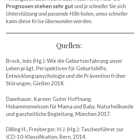
Prognosen stehen sehr gut
und
je schneller
Sie sich
Unterstützung und passende Hilfe
holen,
umso schneller
kann diese Krise
überwunden
werden.
Quellen:
Brock, Inés (Hg.): Wie die Geburtserfahrung unser
Leben prägt. Perspektiven für Geburtshilfe,
Entwicklungspsychologie und die Prävention früher
Störungen, Gießen 2018.
Dannhauer, Kareen: Guter Hoffnung.
Hebammenwissen für Mama und Baby. Naturheilkunde
und ganzheitliche Begleitung, München 2017.
Dilling H., Freyberger, H.J. (Hg.): Taschenführer zur
ICD-10-Klassifikation, Bern, 2014.