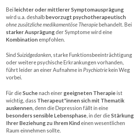
Bei
leichter oder mittlerer Symptomausprägung
wird u.a. deshalb
bevorzugt psychotherapeutisch
ohne zusätzliche medikamentöse Therapie
behandelt. Bei
starker Ausprägung
der Symptome wird eine
Kombination
empfohlen.
Sind
Suizidgedanken
, starke Funktionsbeeinträchtigung
oder weitere psychische Erkrankungen vorhanden,
führt leider an einer Aufnahme in
Psychiatrie
kein Weg
vorbei.
Für die
Suche
nach einer
geeigneten Therapie
ist
wichtig, dass
Therapeut*innen sich mit Thematik
auskennen
, denn die Depression fällt in eine
besonders sensible Lebensphase
, in der die
Stärkung
Ihrer Beziehung zu Ihrem Kind
einen wesentlichen
Raum einnehmen sollte.