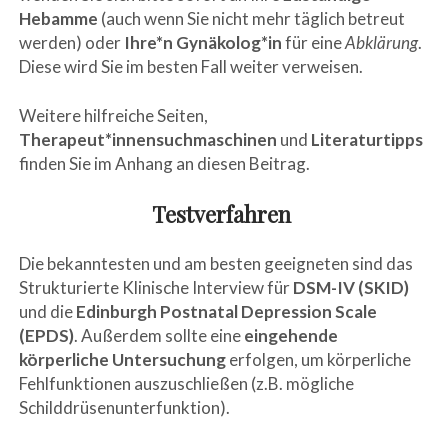
Hebamme
(auch wenn Sie nicht mehr täglich betreut
werden) oder
Ihre*n Gynäkolog*in
für eine
Abklärung
.
Diese wird Sie im besten Fall weiter verweisen.
Weitere hilfreiche Seiten,
Therapeut*innensuchmaschinen
und
Literaturtipps
finden Sie im Anhang an diesen Beitrag.
Testverfahren
Die bekanntesten und am besten geeigneten sind das
Strukturierte Klinische Interview für
DSM-IV (SKID)
und die
Edinburgh Postnatal Depression Scale
(EPDS)
. Außerdem sollte eine
eingehende
körperliche Untersuchung
erfolgen, um körperliche
Fehlfunktionen auszuschließen (z.B. mögliche
Schilddrüsenunterfunktion).