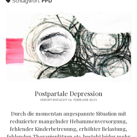
Schlagwort:
PPD
Postpartale Depression
VERÖFFENTLICHT 16. FEBRUAR 2021
Durch die momentan angespannte Situation mit
reduzierter mangelnder Hebammenversorgung,
fehlender Kinderbetreuung, erhöhter Belastung,
fehlenden Therapieplätzen etc. besteht leider mehr