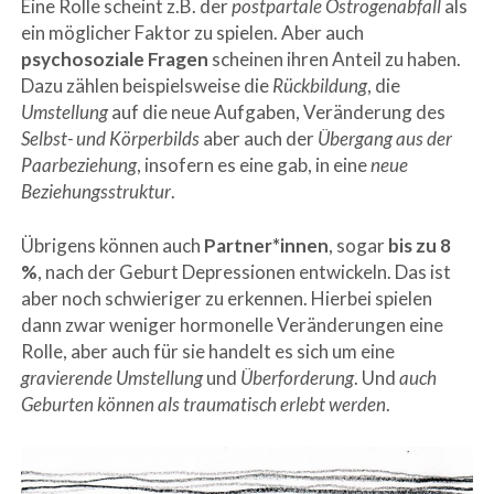
Eine Rolle scheint z.B. der
postpartale Östrogenabfall
als
ein möglicher Faktor zu spielen. Aber auch
psychosoziale Fragen
scheinen ihren Anteil zu haben.
Dazu zählen beispielsweise die
Rückbildung
, die
Umstellung
auf die neue Aufgaben, Veränderung des
Selbst- und Körperbilds
aber auch der
Übergang aus der
Paarbeziehung
, insofern es eine gab, in eine
neue
Beziehungsstruktur
.
Übrigens können auch
Partner*innen
, sogar
bis zu 8
%
, nach der Geburt Depressionen entwickeln. Das ist
aber noch schwieriger zu erkennen. Hierbei spielen
dann zwar weniger hormonelle Veränderungen eine
Rolle, aber auch für sie handelt es sich um eine
gravierende Umstellung
und
Überforderung
. Und
auch
Geburten können als traumatisch erlebt werden
.