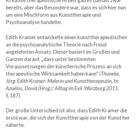
Kreative therapeutische Arbeit gab es damals zwar
bereits, aber das Besondere war, dass es sich hier nun
um eine Mischform aus Kunsttherapie und
Psychoanalyse handelte.
Edith Kramer entwickelte einen kunsttherapeutischen
an die psychoanalytische Theorie nach Freud
angelehnten Ansatz. Dieser basiert im Großen und
Ganzen darauf, „dass unter bestimmten
Voraussetzungen der künstlerische Prozess an sich
therapeutische Wirksamkeit haben kann“
(Thuneke,
Jörg: Edith Kramer: Malerin und Kunsttherapeutin. In:
Azuélos, David (Hrsg.): Alltag im Exil. Würzburg 2011.
S.187)
.
Der große Unterschied ist also, dass Edith Kramer die
erste war, die sich der Kunsttherapie von der Kunst her
näherte.