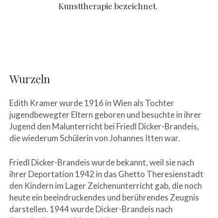
Kunsttherapie bezeichnet.
Wurzeln
Edith Kramer wurde 1916 in Wien als Tochter
jugendbewegter Eltern geboren und besuchte in ihrer
Jugend den Malunterricht bei Friedl Dicker-Brandeis,
die wiederum Schülerin von Johannes Itten war.
Friedl Dicker-Brandeis wurde bekannt, weil sie nach
ihrer Deportation 1942 in das Ghetto Theresienstadt
den Kindern im Lager Zeichenunterricht gab, die noch
heute ein beeindruckendes und berührendes Zeugnis
darstellen. 1944 wurde Dicker-Brandeis nach