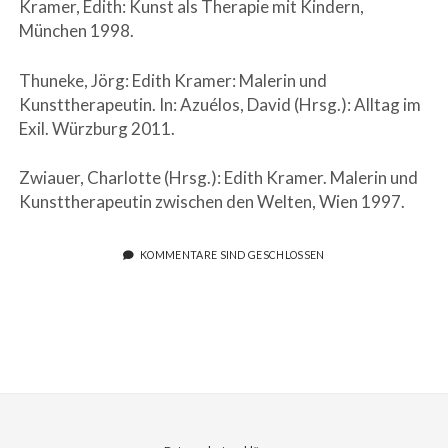
Kramer, Edith: Kunst als Therapie mit Kindern,
München 1998.
Thuneke, Jörg: Edith Kramer: Malerin und
Kunsttherapeutin. In: Azuélos, David (Hrsg.): Alltag im
Exil. Würzburg 2011.
Zwiauer, Charlotte (Hrsg.): Edith Kramer. Malerin und
Kunsttherapeutin zwischen den Welten, Wien 1997.
KOMMENTARE SIND GESCHLOSSEN