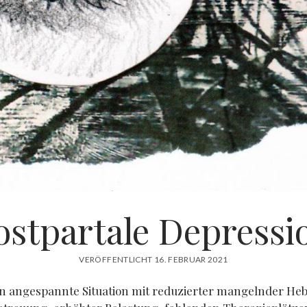
ostpartale Depressi
VERÖFFENTLICHT 16. FEBRUAR 2021
n angespannte Situation mit reduzierter mangelnder H