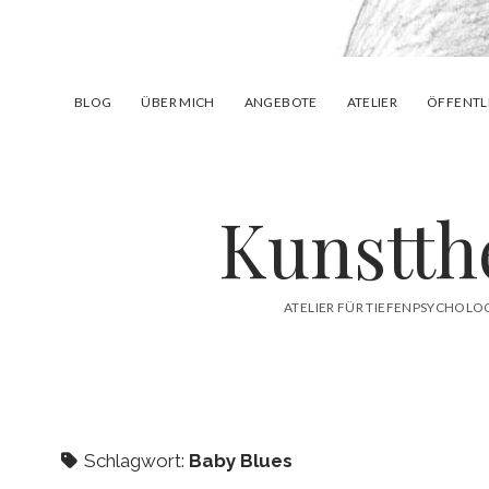
BLOG
ÜBER MICH
ANGEBOTE
ATELIER
ÖFFENTL
Kunstth
ATELIER FÜR TIEFENPSYCHOLO
Schlagwort:
Baby Blues