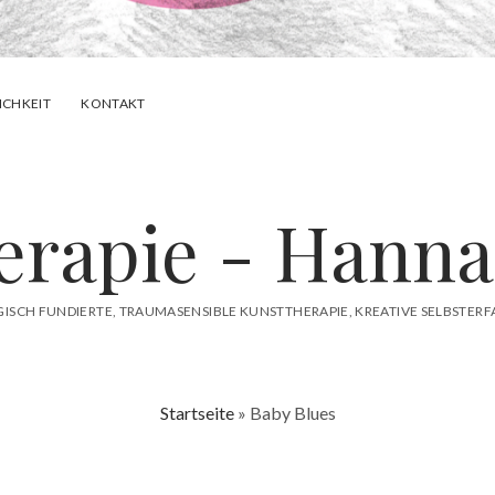
ICHKEIT
KONTAKT
erapie - Hanna
GISCH FUNDIERTE, TRAUMASENSIBLE KUNSTTHERAPIE, KREATIVE SELBSTE
Startseite
»
Baby Blues