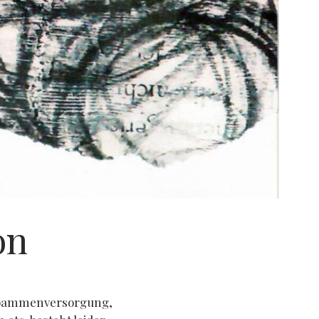
on
ebammenversorgung,