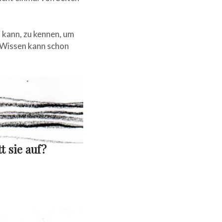
en kann, zu kennen, um
e Wissen kann schon
t sie auf?