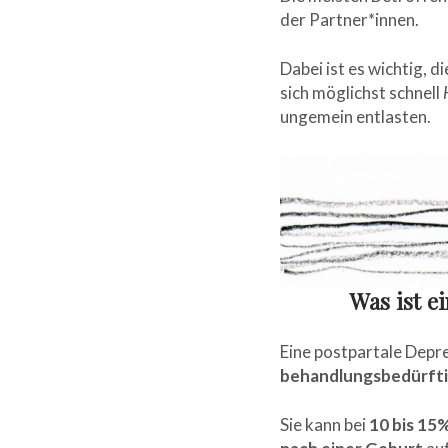
der Partner*innen.
Dabei ist es wichtig, d
sich möglichst schnell
ungemein entlasten.
Was ist e
Eine postpartale Depre
behandlungsbedürfti
Sie kann bei
10 bis 15