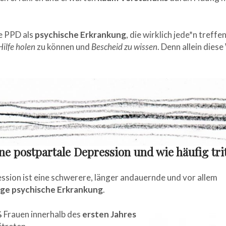
ie PPD als
psychische Erkrankung
, die wirklich jede*n treff
Hilfe holen
zu können und
Bescheid zu wissen
. Denn allein dies
ine postpartale Depression und wie häufig trit
ssion ist eine schwerere, länger andauernde und vor allem
ge psychische Erkrankung
.
%
Frauen innerhalb des
ersten Jahres